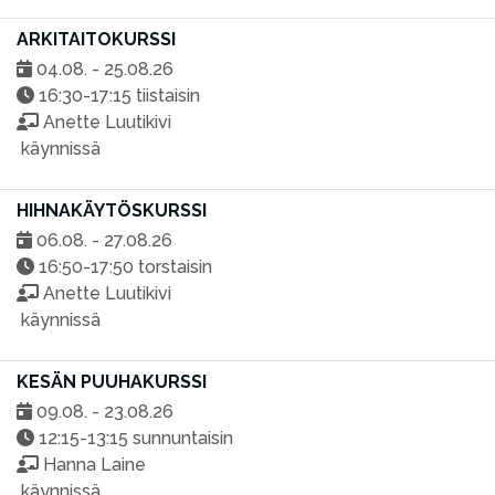
ARKITAITOKURSSI
04.08. - 25.08.26
16:30-17:15 tiistaisin
Anette Luutikivi
käynnissä
HIHNAKÄYTÖSKURSSI
06.08. - 27.08.26
16:50-17:50 torstaisin
Anette Luutikivi
käynnissä
KESÄN PUUHAKURSSI
09.08. - 23.08.26
12:15-13:15 sunnuntaisin
Hanna Laine
käynnissä