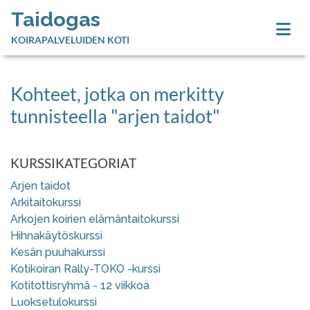
Taidogas
KOIRAPALVELUIDEN KOTI
Kohteet, jotka on merkitty
tunnisteella "arjen taidot"
KURSSIKATEGORIAT
Arjen taidot
Arkitaitokurssi
Arkojen koirien elämäntaitokurssi
Hihnakäytöskurssi
Kesän puuhakurssi
Kotikoiran Rally-TOKO -kurssi
Kotitottisryhmä - 12 viikkoa
Luoksetulokurssi