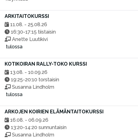
ARKITAITOKURSSI
11.08. - 25.08.26
16:30-17:15 tiistaisin
Anette Luutikivi
tulossa
KOTIKOIRAN RALLY-TOKO KURSSI
13.08. - 10.09.26
19:25-20:10 torstaisin
Susanna Lindholm
tulossa
ARKOJEN KOIRIEN ELÄMÄNTAITOKURSSI
16.08. - 06.09.26
13:20-14:20 sunnuntaisin
Susanna Lindholm