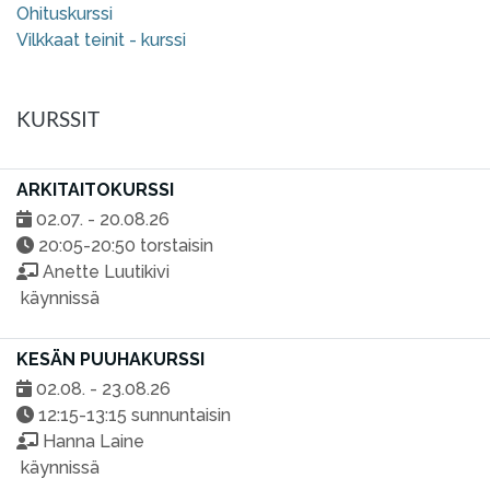
Ohituskurssi
Vilkkaat teinit - kurssi
KURSSIT
ARKITAITOKURSSI
02.07. - 20.08.26
20:05-20:50 torstaisin
Anette Luutikivi
käynnissä
KESÄN PUUHAKURSSI
02.08. - 23.08.26
12:15-13:15 sunnuntaisin
Hanna Laine
käynnissä