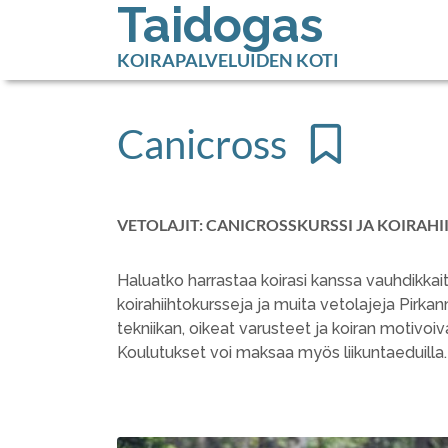
Taidogas
KOIRAPALVELUIDEN KOTI
Canicross
VETOLAJIT: CANICROSSKURSSI JA KOIRAHI
Haluatko harrastaa koirasi kanssa vauhdikka
koirahiihtokursseja ja muita vetolajeja Pirkanma
tekniikan, oikeat varusteet ja koiran motivo
Koulutukset voi maksaa myös liikuntaeduilla.