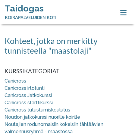
Taidogas
KOIRAPALVELUIDEN KOTI
Kohteet, jotka on merkitty
tunnisteella "maastolaji"
KURSSIKATEGORIAT
Canicross
Canicross irtotunti
Canicross Jatkokurssi
Canicross starttikurssi
Canicross tutustumiskoulutus
Noudon jatkokurssi nuorille koirille
Noutajien rodunomaisiin kokeisiin tähtäävien
valmennusryhmä - maastossa