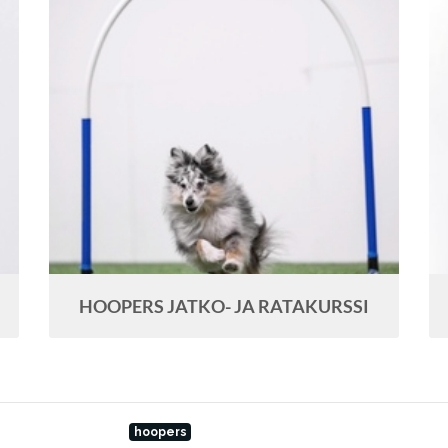
HOOPERS JATKO- JA RATAKURSSI
hoopers