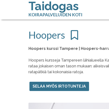
Taidogas
KOIRAPALVELUIDEN KOTI
Hoopers
Hoopers kurssi Tampere | Hoopers-har
Hoopers kursseja Tampereen lähialueella Kanga
rataa jokaisen oman tason mukaan: alkeisvaih
ratapätkiä tai kokonaisia ratoja.
SELAA MYÖS IRTOTUNTEJA