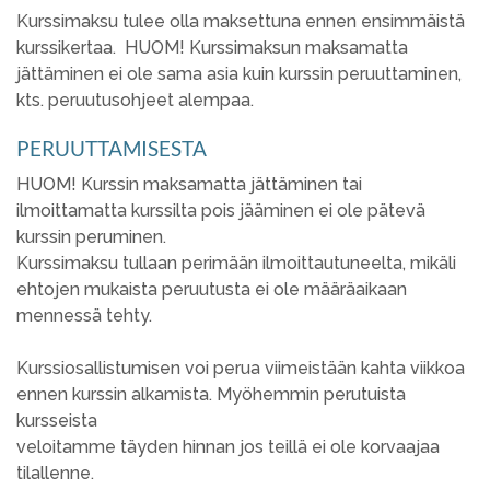
Kurssimaksu tulee olla maksettuna ennen ensimmäistä
kurssikertaa. HUOM! Kurssimaksun maksamatta
jättäminen ei ole sama asia kuin kurssin peruuttaminen,
kts. peruutusohjeet alempaa.
PERUUTTAMISESTA
HUOM! Kurssin maksamatta jättäminen tai
ilmoittamatta kurssilta pois jääminen ei ole pätevä
kurssin peruminen.
Kurssimaksu tullaan perimään ilmoittautuneelta, mikäli
ehtojen mukaista peruutusta ei ole määräaikaan
mennessä tehty.
Kurssiosallistumisen voi perua viimeistään kahta viikkoa
ennen kurssin alkamista. Myöhemmin perutuista
kursseista
veloitamme täyden hinnan jos teillä ei ole korvaajaa
tilallenne.