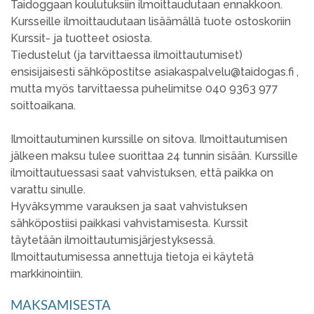
Taidoggaan koulutuksiin ilmoittaudutaan ennakkoon.
Kursseille ilmoittaudutaan lisäämällä tuote ostoskoriin
Kurssit- ja tuotteet osiosta.
Tiedustelut (ja tarvittaessa ilmoittautumiset)
ensisijaisesti sähköpostitse asiakaspalvelu@taidogas.fi ,
mutta myös tarvittaessa puhelimitse 040 9363 977
soittoaikana.
Ilmoittautuminen kurssille on sitova. Ilmoittautumisen
jälkeen maksu tulee suorittaa 24 tunnin sisään. Kurssille
ilmoittautuessasi saat vahvistuksen, että paikka on
varattu sinulle.
Hyväksymme varauksen ja saat vahvistuksen
sähköpostiisi paikkasi vahvistamisesta. Kurssit
täytetään ilmoittautumisjärjestyksessä.
Ilmoittautumisessa annettuja tietoja ei käytetä
markkinointiin.
MAKSAMISESTA