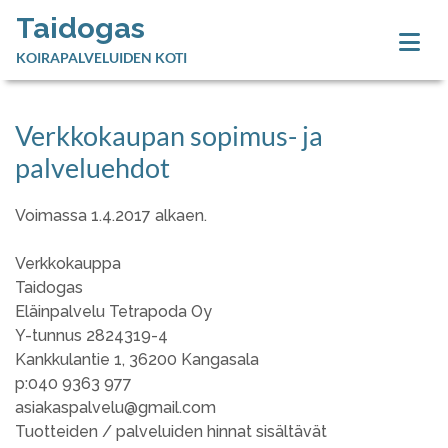
Taidogas
KOIRAPALVELUIDEN KOTI
Verkkokaupan sopimus- ja
palveluehdot
Voimassa 1.4.2017 alkaen.
Verkkokauppa
Taidogas
Eläinpalvelu Tetrapoda Oy
Y-tunnus 2824319-4
Kankkulantie 1, 36200 Kangasala
p:040 9363 977
asiakaspalvelu@gmail.com
Tuotteiden / palveluiden hinnat sisältävät