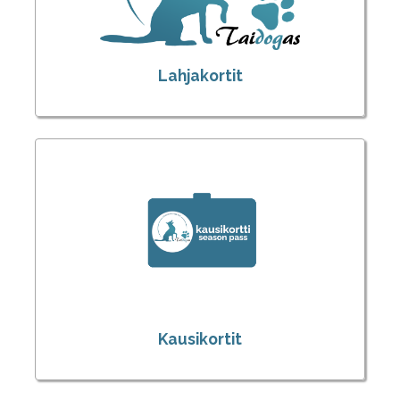
Lahjakortit
Kausikortit