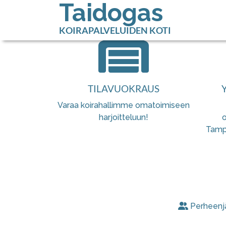
Taidogas
KOIRAPALVELUIDEN KOTI
TILAVUOKRAUS
Varaa koirahallimme omatoimiseen
harjoitteluun!
o
Tampe
Perheenj