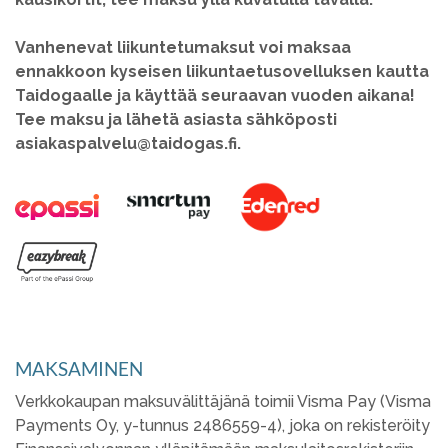
Vanhenevat liikuntetumaksut voi maksaa
ennakkoon kyseisen liikuntaetusovelluksen kautta
Taidogaalle ja käyttää seuraavan vuoden aikana!
Tee maksu ja lähetä asiasta sähköposti
asiakaspalvelu@taidogas.fi.
MAKSAMINEN
Verkkokaupan maksuvälittäjänä toimii Visma Pay (Visma
Payments Oy, y-tunnus 2486559-4), joka on rekisteröity