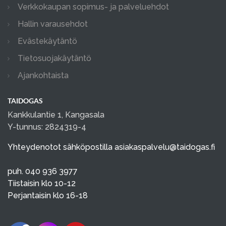
Verkkokaupan sopimus- ja palveluehdot
Hallin varausehdot
Evästekäytäntö
Tietosuojakäytäntö
Ajankohtaista
TAIDOGAS
Kankkulantie 1, Kangasala
Y-tunnus: 2824319-4
Yhteydenotot sähköpostilla
asiakaspalvelu@taidogas.fi
puh. 040 936 3977
Tiistaisin klo 10-12
Perjantaisin klo 16-18