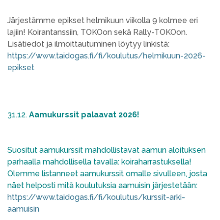
Järjestämme epikset helmikuun viikolla 9 kolmee eri
lajiin! Koirantanssiin, TOKOon sekä Rally-TOKOon.
Lisätiedot ja ilmoittautuminen löytyy linkistä:
https://www.taidogas.fi/fi/koulutus/helmikuun-2026-
epikset
31.12.
Aamukurssit palaavat 2026!
Suositut aamukurssit mahdollistavat aamun aloituksen
parhaalla mahdollisella tavalla: koiraharrastuksella!
Olemme listanneet aamukurssit omalle sivulleen, josta
näet helposti mitä koulutuksia aamuisin järjestetään:
https://www.taidogas.fi/fi/koulutus/kurssit-arki-
aamuisin