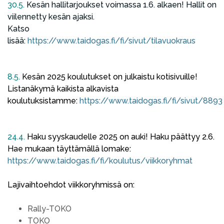
30.5.
Kesän hallitarjoukset voimassa 1.6. alkaen! Hallit on
viilennetty kesän ajaksi.
Katso
lisää:
https://www.taidogas.fi/fi/sivut/tilavuokraus
8.5.
Kesän 2025 koulutukset on julkaistu kotisivuille!
Listanäkymä kaikista alkavista
koulutuksistamme:
https://www.taidogas.fi/fi/sivut/8893
24.4.
Haku syyskaudelle 2025 on auki! Haku päättyy 2.6.
Hae mukaan täyttämällä lomake:
https://www.taidogas.fi/fi/koulutus/viikkoryhmat
Lajivaihtoehdot viikkoryhmissä on:
Rally-TOKO
TOKO