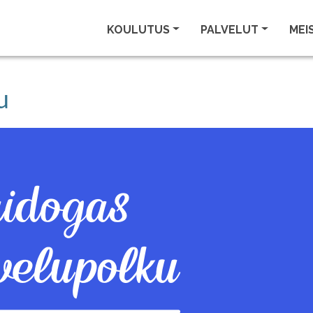
KOULUTUS
PALVELUT
MEI
u