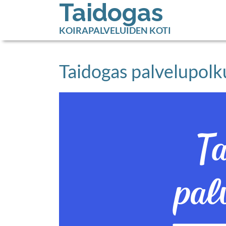
Taidogas
KOIRAPALVELUIDEN KOTI
Taidogas palvelupolk