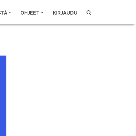
STÄ
OHJEET
KIRJAUDU