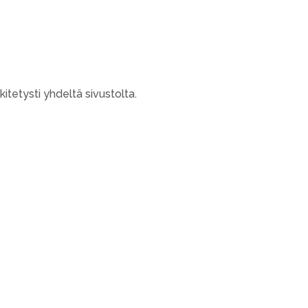
itetysti yhdeltä sivustolta.