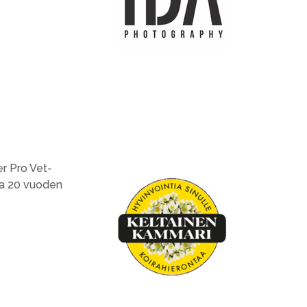
er Pro Vet-
taa 20 vuoden