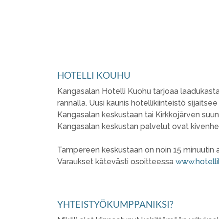
HOTELLI KOUHU
Kangasalan Hotelli Kuohu tarjoaa laadukasta
rannalla. Uusi kaunis hotellikiinteistö sijait
Kangasalan keskustaan tai Kirkkojärven suu
Kangasalan keskustan palvelut ovat kivenheit
Tampereen keskustaan on noin 15 minuutin aj
Varaukset kätevästi osoitteessa
www.hotelli
YHTEISTYÖKUMPPANIKSI?