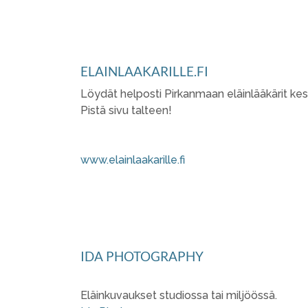
ELAINLAAKARILLE.FI
Löydät helposti Pirkanmaan eläinlääkärit kesk
Pistä sivu talteen!
www.elainlaakarille.fi
IDA PHOTOGRAPHY
Eläinkuvaukset studiossa tai miljöössä.