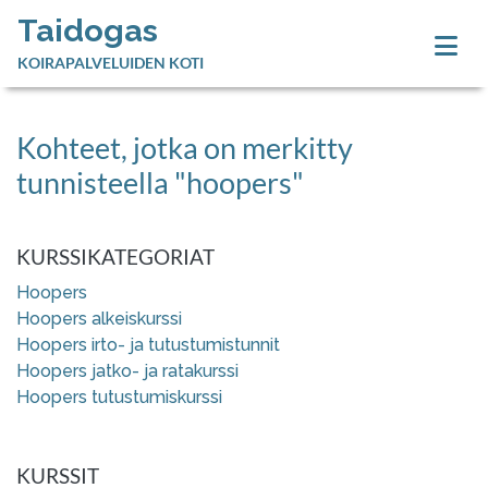
Taidogas
KOIRAPALVELUIDEN KOTI
Kohteet, jotka on merkitty
tunnisteella "hoopers"
KURSSIKATEGORIAT
Hoopers
Hoopers alkeiskurssi
Hoopers irto- ja tutustumistunnit
Hoopers jatko- ja ratakurssi
Hoopers tutustumiskurssi
KURSSIT