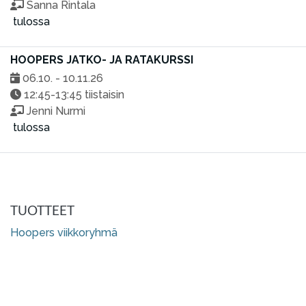
Sanna Rintala
tulossa
HOOPERS JATKO- JA RATAKURSSI
06.10. - 10.11.26
12:45-13:45 tiistaisin
Jenni Nurmi
tulossa
TUOTTEET
Hoopers viikkoryhmä