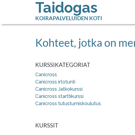
Taidogas
KOIRAPALVELUIDEN KOTI
Kohteet, jotka on mer
KURSSIKATEGORIAT
Canicross
Canicross irtotunti
Canicross Jatkokurssi
Canicross starttikurssi
Canicross tutustumiskoulutus
KURSSIT