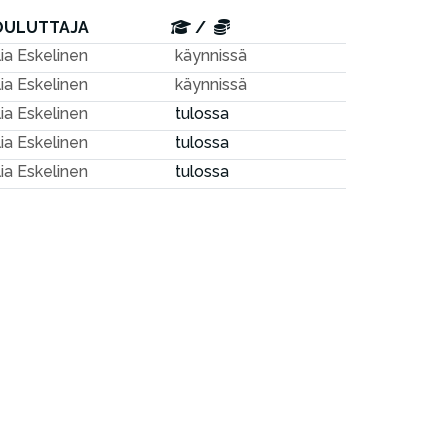
OULUTTAJA
/
lia Eskelinen
käynnissä
lia Eskelinen
käynnissä
lia Eskelinen
tulossa
lia Eskelinen
tulossa
lia Eskelinen
tulossa