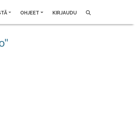
STÄ
OHJEET
KIRJAUDU
o"