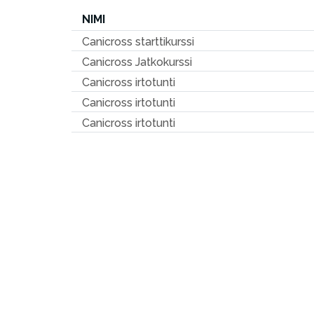
NIMI
Canicross starttikurssi
Canicross Jatkokurssi
Canicross irtotunti
Canicross irtotunti
Canicross irtotunti