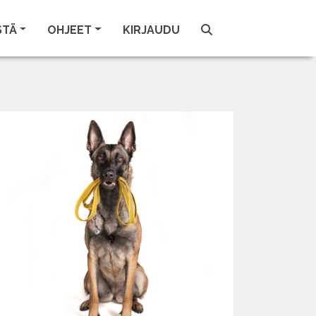
STÄ
OHJEET
KIRJAUDU