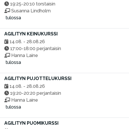
19:25-20:10 torstaisin
Susanna Lindholm
tulossa
AGILITYN KEINUKURSSI
14.08. - 28.08.26
17:00-18:00 perjantaisin
Hanna Laine
tulossa
AGILITYN PUJOTTELUKURSSI
14.08. - 28.08.26
19:20-20:20 perjantaisin
Hanna Laine
tulossa
AGILITYN PUOMIKURSSI