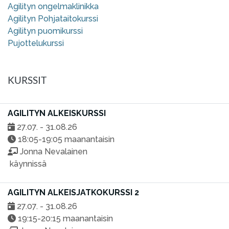
Agilityn ongelmaklinikka
Agilityn Pohjataitokurssi
Agilityn puomikurssi
Pujottelukurssi
KURSSIT
AGILITYN ALKEISKURSSI
27.07. - 31.08.26
18:05-19:05 maanantaisin
Jonna Nevalainen
käynnissä
AGILITYN ALKEISJATKOKURSSI 2
27.07. - 31.08.26
19:15-20:15 maanantaisin