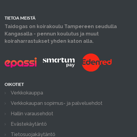
TIETOA MEISTÄ
Taidogas on koirakoulu Tampereen seudulla
Kangasalla - pennun koulutus ja muut
koiraharrastukset yhden katon alla.
OIKOTIET
Verkkokauppa
Verkkokaupan sopimus- ja palveluehdot
Hallin varausehdot
Evästekäytäntö
Tietosuojakäytäntö