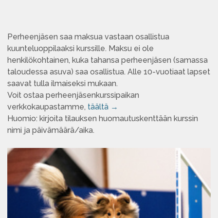
Perheenjäsen saa maksua vastaan osallistua
kuunteluoppilaaksi kurssille. Maksu ei ole
henkilökohtainen, kuka tahansa perheenjäsen (samassa
taloudessa asuva) saa osallistua. Alle 10-vuotiaat lapset
saavat tulla ilmaiseksi mukaan.
Voit ostaa perheenjäsenkurssipaikan
verkkokaupastamme,
täältä →
Huomio: kirjoita tilauksen huomautuskenttään kurssin
nimi ja päivämäärä/aika.