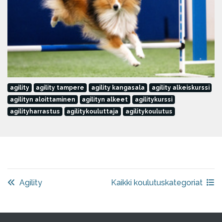
agility
agility tampere
agility kangasala
agility alkeiskurssi
agilityn aloittaminen
agilityn alkeet
agilitykurssi
agilityharrastus
agilitykouluttaja
agilitykoulutus
Agility
Kaikki koulutuskategoriat