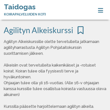
Taidogas
KOIRAPALVELUIDEN KOTI
Agilityn Alkeiskurssi
Agilityn Alkeiskurssille olette tervetulleita jatkamaan
agilityharrastusta Agilityn Pohjataitokurssin
suorittamisen jälkeen.
Alkeisiin ovat tervetulleita kaikenikäiset ja -rotuiset
koirat. Koiran tulee olla fyysisesti terve ja
hyväkuntoinen.
Ohjaajan tulee olla yli 16-vuotias. (Alle 16-v ohjaajan
kanssa kurssille tulee osallistua koirasta vastuussa oleva
aikuinen)
Kurssilla pääsette harjoittelemaan agilityn alkeita.