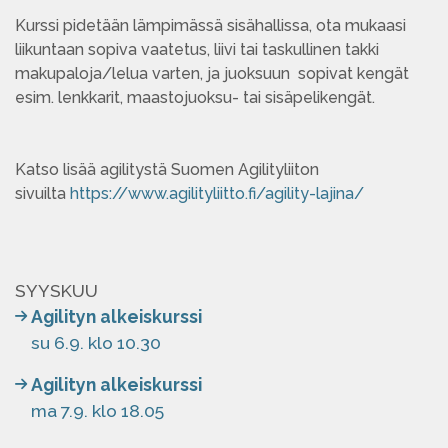
Kurssi pidetään lämpimässä sisähallissa, ota mukaasi
liikuntaan sopiva vaatetus, liivi tai taskullinen takki
makupaloja/lelua varten, ja juoksuun sopivat kengät
esim. lenkkarit, maastojuoksu- tai sisäpelikengät.
Katso lisää agilitystä Suomen Agilityliiton
sivuilta
https://www.agilityliitto.fi/agility-lajina/
SYYSKUU
Agilityn alkeiskurssi
su 6.9. klo 10.30
Agilityn alkeiskurssi
ma 7.9. klo 18.05