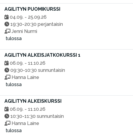
AGILITYN PUOMIKURSSI
04.09. - 25.09.26
19:30-20:30 perjantaisin
Jenni Nurmi
tulossa
AGILITYN ALKEISJATKOKURSSI 1
06.09. - 11.10.26
09:30-10:30 sunnuntaisin
Hanna Laine
tulossa
AGILITYN ALKEISKURSSI
06.09. - 11.10.26
10:30-11:30 sunnuntaisin
Hanna Laine
tulossa