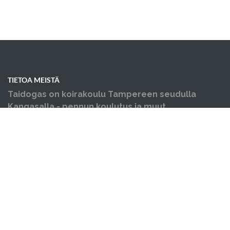
TIETOA MEISTÄ
Taidogas on koirakoulu Tampereen seudulla
Kangasalla - pennun koulutus ja muut
koiraharrastukset yhden katon alla.
OIKOTIET
Verkkokauppa
Verkkokaupan sopimus- ja palveluehdot