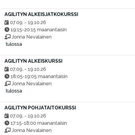
AGILITYN ALKEISJATKOKURSSI
07.09. - 19.10.26
19:15-20:15 maanantaisin
Jonna Nevalainen
tulossa
AGILITYN ALKEISKURSSI
07.09. - 19.10.26
18:05-19:05 maanantaisin
Jonna Nevalainen
tulossa
AGILITYN POHJATAITOKURSSI
07.09. - 19.10.26
17:15-18:00 maanantaisin
Jonna Nevalainen