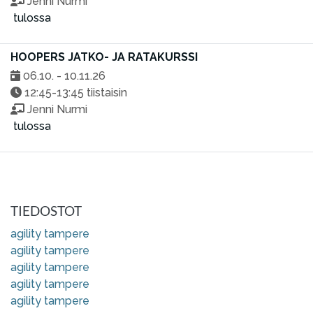
Jenni Nurmi
tulossa
HOOPERS JATKO- JA RATAKURSSI
06.10. - 10.11.26
12:45-13:45 tiistaisin
Jenni Nurmi
tulossa
TIEDOSTOT
agility tampere
agility tampere
agility tampere
agility tampere
agility tampere