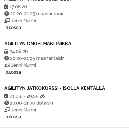
17.08.26
20:20-21:05 maanantaisin
Jenni Nurmi
tulossa
AGILITYN ONGELMAKLINIKKA
24.08.26
20:20-21:05 maanantaisin
Jenni Nurmi
tulossa
AGILITYN JATKOKURSSI - ISOLLA KENTÄLLÄ
01.09. - 29.09.26
10:00-11:00 tiistaisin
Jenni Nurmi
tulossa