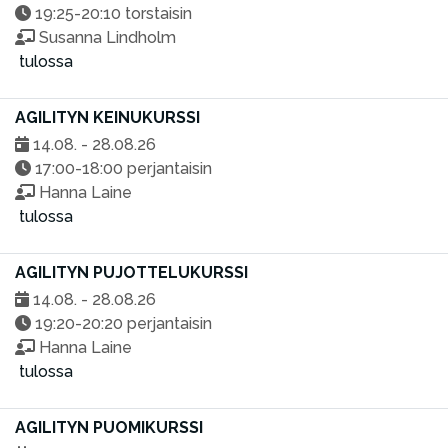
19:25-20:10 torstaisin
Susanna Lindholm
tulossa
AGILITYN KEINUKURSSI
14.08. - 28.08.26
17:00-18:00 perjantaisin
Hanna Laine
tulossa
AGILITYN PUJOTTELUKURSSI
14.08. - 28.08.26
19:20-20:20 perjantaisin
Hanna Laine
tulossa
AGILITYN PUOMIKURSSI