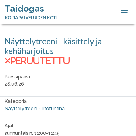
Taidogas
KOIRAPALVELUIDEN KOTI
Näyttelytreeni - käsittely ja
kehäharjoitus
peruutettu
Kurssipäivä
28.06.26
Kategoria
Näyttelytreeni - irtotuntina
Ajat
sunnuntaisin, 11:00-11:45