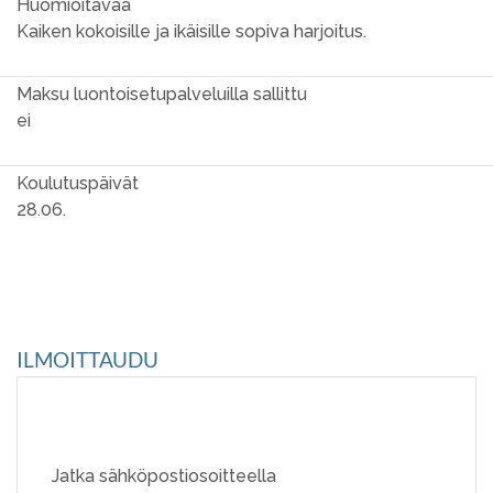
Huomioitavaa
Kaiken kokoisille ja ikäisille sopiva harjoitus.
Maksu luontoisetupalveluilla sallittu
ei
Koulutuspäivät
28.06.
ILMOITTAUDU
Jatka sähköpostiosoitteella