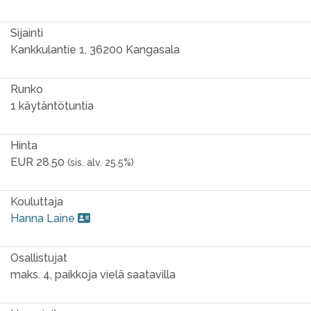
Sijainti
Kankkulantie 1, 36200 Kangasala
Runko
1 käytäntötuntia
Hinta
EUR 28.50
(sis. alv. 25.5%)
Kouluttaja
Hanna Laine
Osallistujat
maks. 4, paikkoja vielä saatavilla