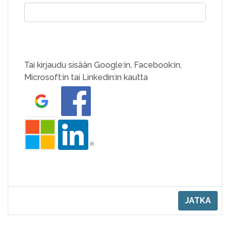
Tai kirjaudu sisään Google:in, Facebook:in,
Microsoft:in tai Linkedin:in kautta
JATKA