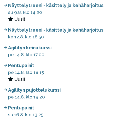
Näyttelytreeni - käsittely ja kehäharjoitus
su 9.8. klo 14.20
Uusi!
Näyttelytreeni - käsittely ja kehäharjoitus
ke 12.8. klo 18.50
Agilityn keinukurssi
pe 14.8. klo 17.00
Pentupainit
pe 14.8. klo 18.15
Uusi!
Agilityn pujottelukurssi
pe 14.8. klo 19.20
Pentupainit
su 16.8. klo 13.25