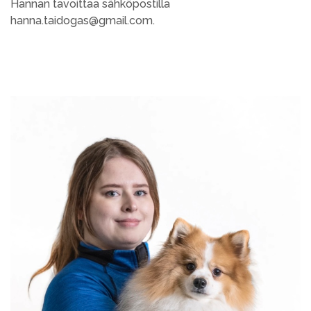
Hannan tavoittaa sähköpostilla
hanna.taidogas@gmail.com.