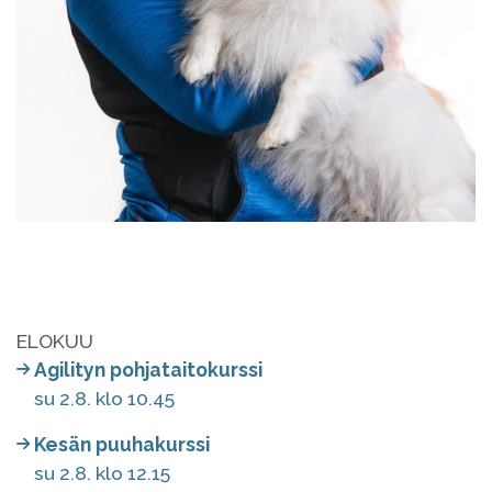
ELOKUU
Agilityn pohjataitokurssi
su 2.8. klo 10.45
Kesän puuhakurssi
su 2.8. klo 12.15