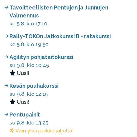
Tavoitteellisten Pentujen ja Junnujen
Valmennus
ke 5.8. klo 17.10
Rally-TOKOn Jatkokurssi B - ratakurssi
ke 5.8. klo 19.50
Agilityn pohjataitokurssi
su 9.8. klo 10.45
Uusi!
Kesän puuhakurssi
su 9.8. klo 12.15
Uusi!
Pentupainit
su 9.8. klo 13.25
Vain yksi paikka jäljellä!