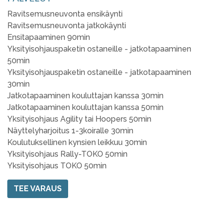
Ravitsemusneuvonta ensikäynti
Ravitsemusneuvonta jatkokäynti
Ensitapaaminen 90min
Yksityisohjauspaketin ostaneille - jatkotapaaminen
50min
Yksityisohjauspaketin ostaneille - jatkotapaaminen
30min
Jatkotapaaminen kouluttajan kanssa 30min
Jatkotapaaminen kouluttajan kanssa 50min
Yksityisohjaus Agility tai Hoopers 50min
Näyttelyharjoitus 1-3koiralle 30min
Koulutuksellinen kynsien leikkuu 30min
Yksityisohjaus Rally-TOKO 50min
Yksityisohjaus TOKO 50min
TEE VARAUS