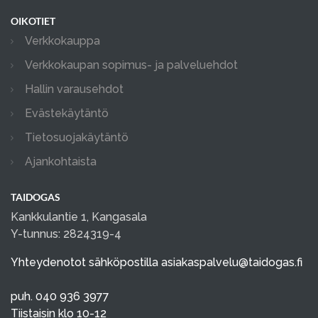
OIKOTIET
Verkkokauppa
Verkkokaupan sopimus- ja palveluehdot
Hallin varausehdot
Evästekäytäntö
Tietosuojakäytäntö
Ajankohtaista
TAIDOGAS
Kankkulantie 1, Kangasala
Y-tunnus: 2824319-4
Yhteydenotot sähköpostilla
asiakaspalvelu@taidogas.fi
puh. 040 936 3977
Tiistaisin klo 10-12