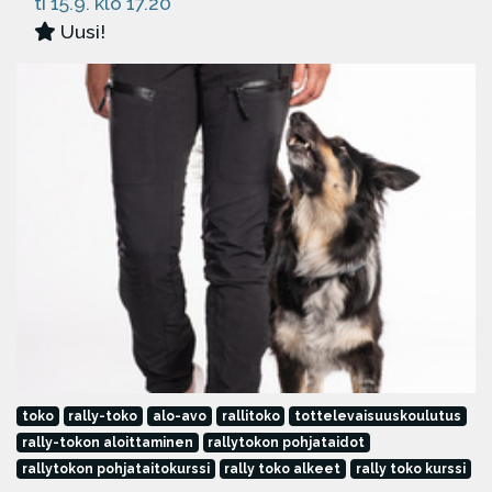
ti 15.9. klo 17.20
Uusi!
toko
rally-toko
alo-avo
rallitoko
tottelevaisuuskoulutus
rally-tokon aloittaminen
rallytokon pohjataidot
rallytokon pohjataitokurssi
rally toko alkeet
rally toko kurssi