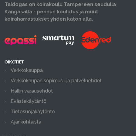
Taidogas on koirakoulu Tampereen seudulla
Kangasalla - pennun koulutus ja muut
koiraharrastukset yhden katon alla.
OIKOTIET
Verkkokauppa
Verkkokaupan sopimus- ja palveluehdot
Hallin varausehdot
Evästekäytäntö
Tietosuojakäytäntö
Ajankohtaista