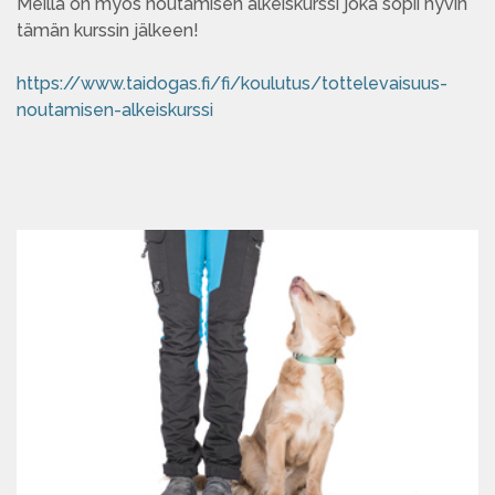
Meillä on myös noutamisen alkeiskurssi joka sopii hyvin
tämän kurssin jälkeen!
https://www.taidogas.fi/fi/koulutus/tottelevaisuus-
noutamisen-alkeiskurssi