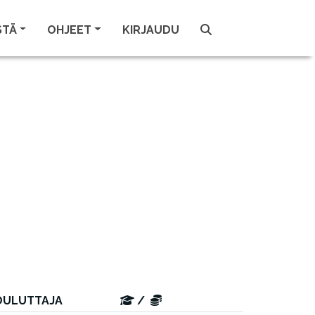
STÄ
OHJEET
KIRJAUDU
OULUTTAJA
/