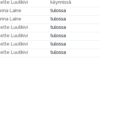
ette Luutikivi
käynnissä
nna Laine
tulossa
nna Laine
tulossa
ette Luutikivi
tulossa
ette Luutikivi
tulossa
ette Luutikivi
tulossa
ette Luutikivi
tulossa