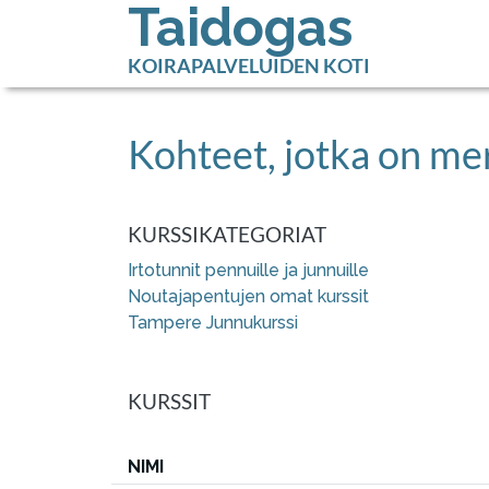
Taidogas
KOIRAPALVELUIDEN KOTI
Kohteet, jotka on mer
KURSSIKATEGORIAT
Irtotunnit pennuille ja junnuille
Noutajapentujen omat kurssit
Tampere Junnukurssi
KURSSIT
NIMI