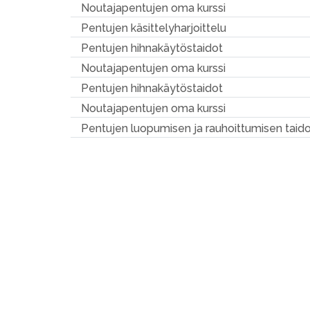
Noutajapentujen oma kurssi
Pentujen käsittelyharjoittelu
Pentujen hihnakäytöstaidot
Noutajapentujen oma kurssi
Pentujen hihnakäytöstaidot
Noutajapentujen oma kurssi
Pentujen luopumisen ja rauhoittumisen taid