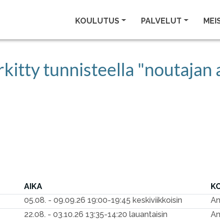
KOULUTUS
PALVELUT
MEI
kitty tunnisteella "noutajan 
AIKA
K
05.08. - 09.09.26
19:00-19:45 keskiviikkoisin
An
22.08. - 03.10.26
13:35-14:20 lauantaisin
An