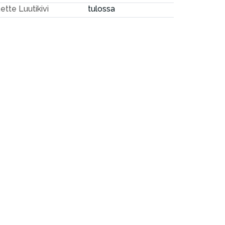
ette Luutikivi
tulossa