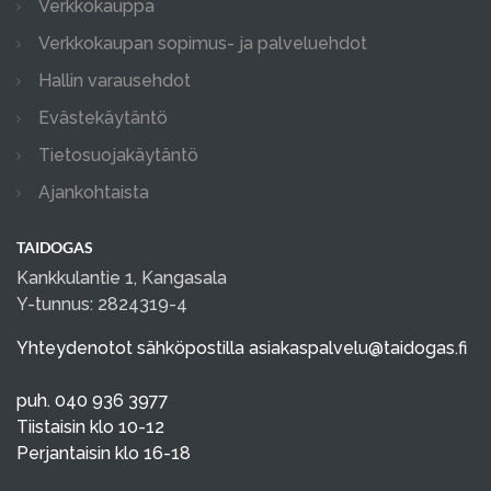
Verkkokauppa
Verkkokaupan sopimus- ja palveluehdot
Hallin varausehdot
Evästekäytäntö
Tietosuojakäytäntö
Ajankohtaista
TAIDOGAS
Kankkulantie 1, Kangasala
Y-tunnus: 2824319-4
Yhteydenotot sähköpostilla
asiakaspalvelu@taidogas.fi
puh. 040 936 3977
Tiistaisin klo 10-12
Perjantaisin klo 16-18