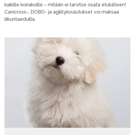
kaikille koirakoille – mitään ei tarvitse osata etukäteen!
Canicross-, DOBO- ja agilitykoulutukset voi maksaa
liikuntaeduilla.