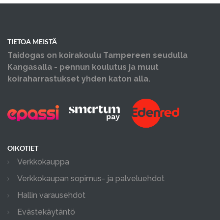
TIETOA MEISTÄ
Taidogas on koirakoulu Tampereen seudulla
Kangasalla - pennun koulutus ja muut
koiraharrastukset yhden katon alla.
OIKOTIET
Verkkokauppa
Verkkokaupan sopimus- ja palveluehdot
Hallin varausehdot
Evästekäytäntö