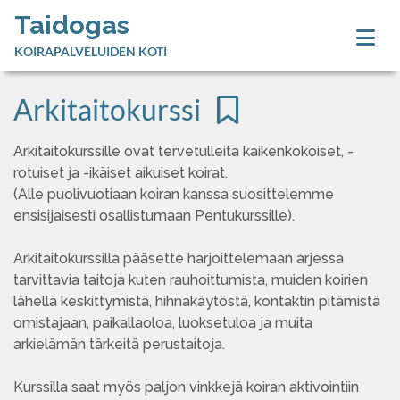
Taidogas
KOIRAPALVELUIDEN KOTI
Arkitaitokurssi
Arkitaitokurssille ovat tervetulleita kaikenkokoiset, -
rotuiset ja -ikäiset aikuiset koirat.
(Alle puolivuotiaan koiran kanssa suosittelemme
ensisijaisesti osallistumaan Pentukurssille).
Arkitaitokurssilla pääsette harjoittelemaan arjessa
tarvittavia taitoja kuten rauhoittumista, muiden koirien
lähellä keskittymistä, hihnakäytöstä, kontaktin pitämistä
omistajaan, paikallaoloa, luoksetuloa ja muita
arkielämän tärkeitä perustaitoja.
Kurssilla saat myös paljon vinkkejä koiran aktivointiin