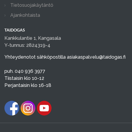
Tietosuojakäytäntö
Ajankohtaista
TAIDOGAS
Kankkulantie 1, Kangasala
Y-tunnus: 2824319-4
Yhteydenotot sähköpostilla
asiakaspalvelu@taidogas.fi
puh. 040 936 3977
Tiistaisin klo 10-12
Perjantaisin klo 16-18