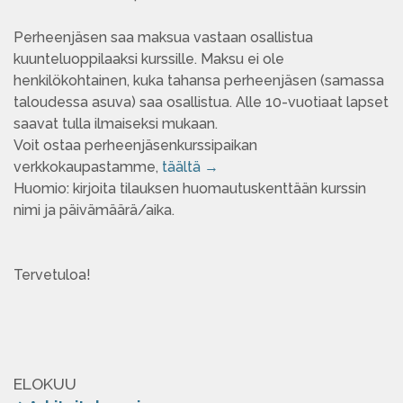
Perheenjäsen saa maksua vastaan osallistua
kuunteluoppilaaksi kurssille. Maksu ei ole
henkilökohtainen, kuka tahansa perheenjäsen (samassa
taloudessa asuva) saa osallistua. Alle 10-vuotiaat lapset
saavat tulla ilmaiseksi mukaan.
Voit ostaa perheenjäsenkurssipaikan
verkkokaupastamme,
täältä →
Huomio: kirjoita tilauksen huomautuskenttään kurssin
nimi ja päivämäärä/aika.
Tervetuloa!
ELOKUU