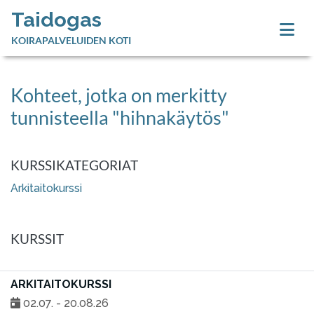
Taidogas
KOIRAPALVELUIDEN KOTI
Kohteet, jotka on merkitty
tunnisteella "hihnakäytös"
KURSSIKATEGORIAT
Arkitaitokurssi
KURSSIT
ARKITAITOKURSSI
02.07. - 20.08.26