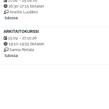
11.08. - 25.08.26
16:30-17:15 tiistaisin
Anette Luutikivi
tulossa
ARKITAITOKURSSI
15.09. - 27.10.26
19:10-19:55 tiistaisin
Sanna Rintala
tulossa