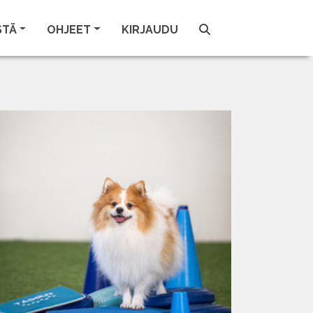
STÄ
OHJEET
KIRJAUDU