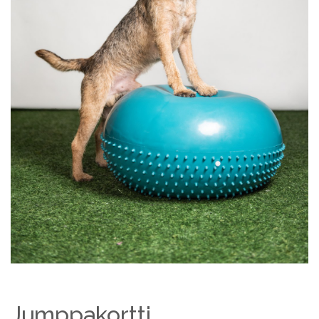
Jumppakortti