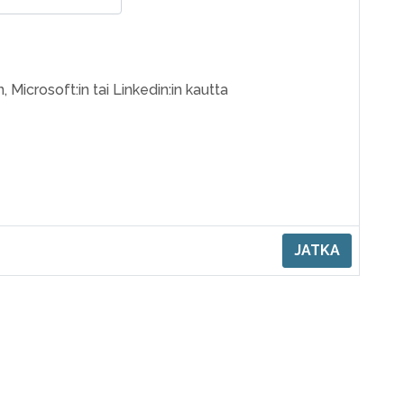
, Microsoft:in tai Linkedin:in kautta
JATKA