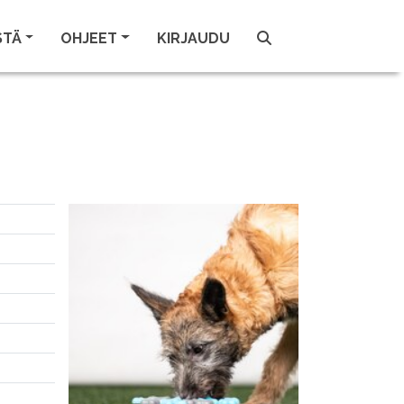
STÄ
OHJEET
KIRJAUDU