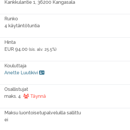
Kankkulantie 1, 36200 Kangasala
Runko
4 käytäntötuntia
Hinta
EUR 94.00
(sis. alv. 25.5%)
Kouluttaja
Anette Luutikivi
Osallistujat
maks. 4
Täynnä
Maksu luontoisetupalveluilla sallittu
ei