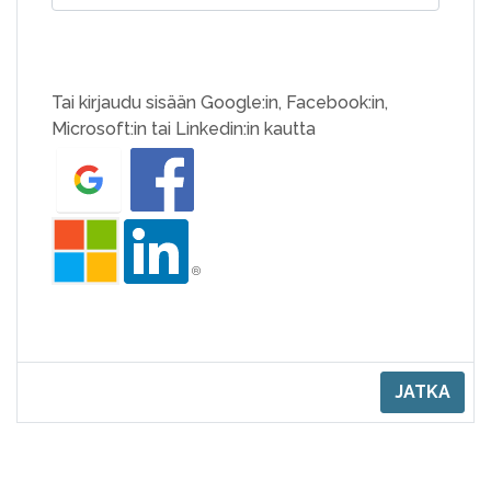
Tai kirjaudu sisään Google:in, Facebook:in,
Microsoft:in tai Linkedin:in kautta
JATKA