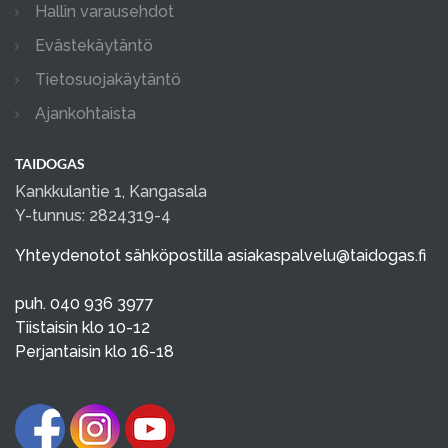
Hallin varausehdot
Evästekäytäntö
Tietosuojakäytäntö
Ajankohtaista
TAIDOGAS
Kankkulantie 1, Kangasala
Y-tunnus: 2824319-4
Yhteydenotot sähköpostilla
asiakaspalvelu@taidogas.fi
puh. 040 936 3977
Tiistaisin klo 10-12
Perjantaisin klo 16-18