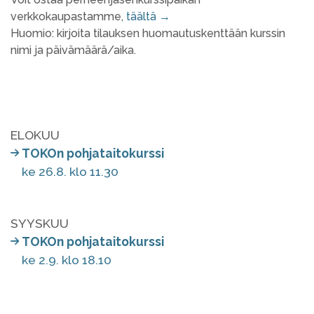
verkkokaupastamme,
täältä →
Huomio: kirjoita tilauksen huomautuskenttään kurssin
nimi ja päivämäärä/aika.
ELOKUU
TOKOn pohjataitokurssi
ke 26.8. klo 11.30
SYYSKUU
TOKOn pohjataitokurssi
ke 2.9. klo 18.10