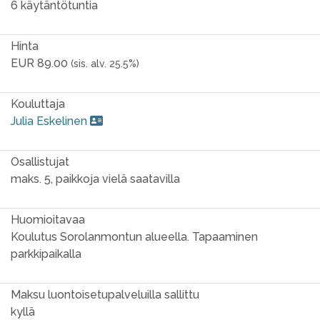
6 käytäntötuntia
Hinta
EUR 89.00
(sis. alv. 25.5%)
Kouluttaja
Julia Eskelinen
Osallistujat
maks. 5, paikkoja vielä saatavilla
Huomioitavaa
Koulutus Sorolanmontun alueella. Tapaaminen
parkkipaikalla
Maksu luontoisetupalveluilla sallittu
kyllä