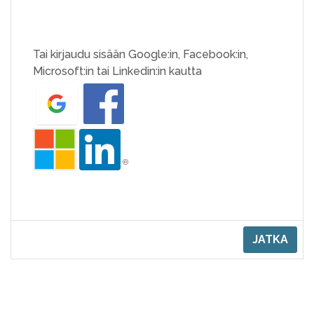
Tai kirjaudu sisään Google:in, Facebook:in,
Microsoft:in tai Linkedin:in kautta
JATKA