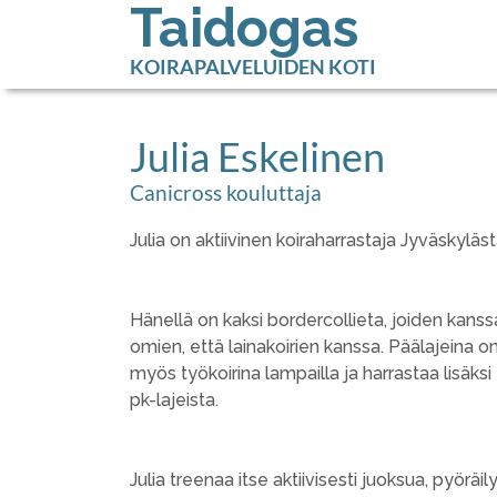
Taidogas
KOIRAPALVELUIDEN KOTI
Julia Eskelinen
Canicross kouluttaja
Julia on aktiivinen koiraharrastaja Jyväskyläs
Hänellä on kaksi bordercollieta, joiden kans
omien, että lainakoirien kanssa. Päälajeina on 
myös työkoirina lampailla ja harrastaa lisäksi 
pk-lajeista.
Julia treenaa itse aktiivisesti juoksua, pyöräily