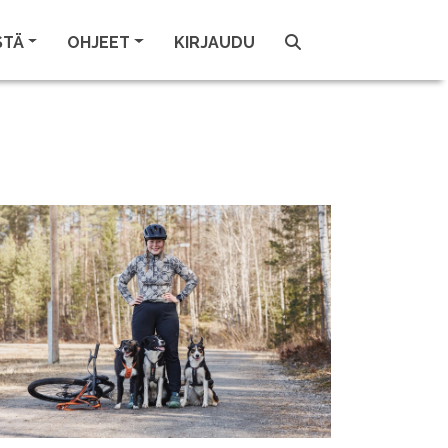
STÄ
OHJEET
KIRJAUDU