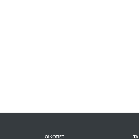
OIKOTIET
TA