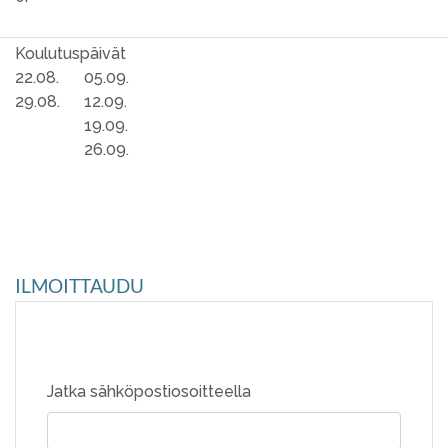
Koulutuspäivät
22.08.
05.09.
29.08.
12.09.
19.09.
26.09.
ILMOITTAUDU
Jatka sähköpostiosoitteella