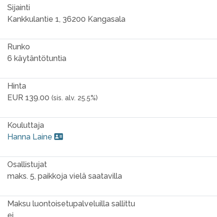
Sijainti
Kankkulantie 1, 36200 Kangasala
Runko
6 käytäntötuntia
Hinta
EUR 139.00
(sis. alv. 25.5%)
Kouluttaja
Hanna Laine
Osallistujat
maks. 5, paikkoja vielä saatavilla
Maksu luontoisetupalveluilla sallittu
ei