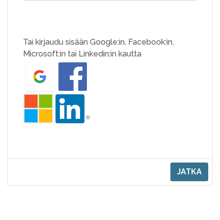
Tai kirjaudu sisään Google:in, Facebook:in,
Microsoft:in tai Linkedin:in kautta
JATKA