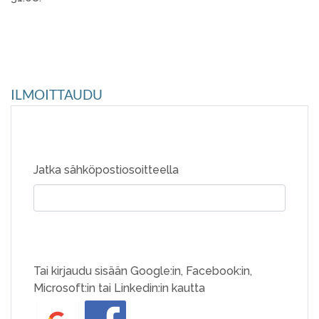
ILMOITTAUDU
Jatka sähköpostiosoitteella
Tai kirjaudu sisään Google:in, Facebook:in,
Microsoft:in tai Linkedin:in kautta