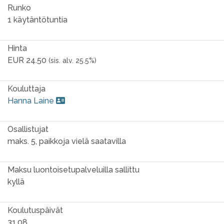
Runko
1 käytäntötuntia
Hinta
EUR 24.50
(sis. alv. 25.5%)
Kouluttaja
Hanna Laine
Osallistujat
maks. 5, paikkoja vielä saatavilla
Maksu luontoisetupalveluilla sallittu
kyllä
Koulutuspäivät
31.08.