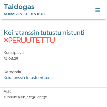
Taidogas
KOIRAPALVELUIDEN KOTI
Koiratanssin tutustumistunti
peruutettu
Kurssipäivä
31.08.25
Kategoria
Koiratanssin tutustumistunti
Ajat
sunnuntaisin, 10:30-11:30