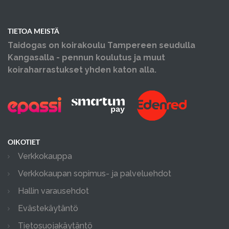
TIETOA MEISTÄ
Taidogas on koirakoulu Tampereen seudulla
Kangasalla - pennun koulutus ja muut
koiraharrastukset yhden katon alla.
OIKOTIET
Verkkokauppa
Verkkokaupan sopimus- ja palveluehdot
Hallin varausehdot
Evästekäytäntö
Tietosuojakäytäntö