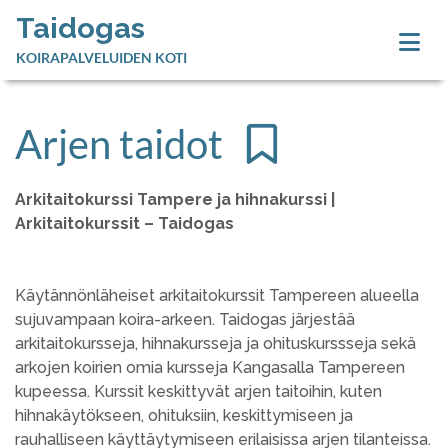
Taidogas
KOIRAPALVELUIDEN KOTI
Arjen taidot
Arkitaitokurssi Tampere ja hihnakurssi |
Arkitaitokurssit – Taidogas
Käytännönläheiset arkitaitokurssit Tampereen alueella
sujuvampaan koira-arkeen. Taidogas järjestää
arkitaitokursseja, hihnakursseja ja ohituskurssseja sekä
arkojen koirien omia kursseja Kangasalla Tampereen
kupeessa. Kurssit keskittyvät arjen taitoihin, kuten
hihnakäytökseen, ohituksiin, keskittymiseen ja
rauhalliseen käyttäytymiseen erilaisissa arjen tilanteissa.