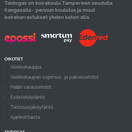
Taidogas on koirakoulu Tampereen seudulla
Kangasalla - pennun koulutus ja muut
koiraharrastukset yhden katon alla.
OIKOTIET
Verkkokauppa
Verkkokaupan sopimus- ja palveluehdot
Hallin varausehdot
Evästekäytäntö
Tietosuojakäytäntö
Ajankohtaista
TAIDOGAS