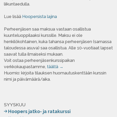
liikuntaedulla.
Lue lisää
Hoopersista lajina
Perheenjäsen saa maksua vastaan osallistua
kuunteluoppilaaksi kurssille. Maksu ei ole
henkilökohtainen, kuka tahansa perheenjäsen (samassa
taloudessa asuva) saa osallistua. Alle 10-vuotiaat lapset
saavat tulla ilmaiseksi mukaan.
Voit ostaa perheenjäsenkurssipaikan
verkkokaupastamme,
täältä →
Huomio: kirjoita tilauksen huomautuskenttään kurssin
nimi ja päivämäärä/aika.
SYYSKUU
Hoopers jatko- ja ratakurssi