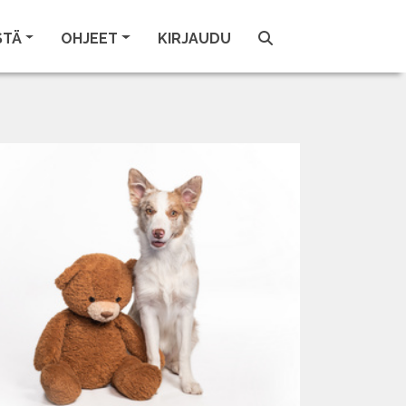
STÄ
OHJEET
KIRJAUDU