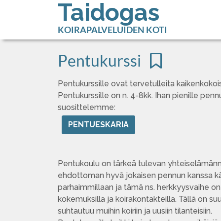
Taidogas
KOIRAPALVELUIDEN KOTI
Pentukurssi
Pentukurssille ovat tervetulleita kaikenkokoi
Pentukurssille on n. 4-8kk. Ihan pienille penn
suosittelemme:
PENTUESKARIA
Pentukoulu on tärkeä tulevan yhteiselämänne 
ehdottoman hyvä jokaisen pennun kanssa käy
parhaimmillaan ja tämä ns. herkkyysvaihe on 
kokemuksilla ja koirakontakteilla. Tällä on suu
suhtautuu muihin koiriin ja uusiin tilanteisiin.