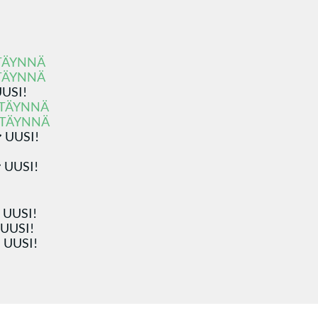
TÄYNNÄ
TÄYNNÄ
USI!
TÄYNNÄ
TÄYNNÄ
UUSI!
UUSI!
UUSI!
UUSI!
UUSI!