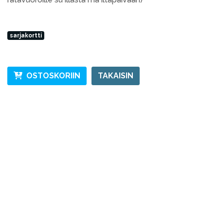
sarjakortti
OSTOSKORIIN
TAKAISIN