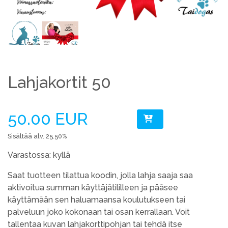
Lahjakortit 50
50.00 EUR
Sisältää alv. 25.50%
Varastossa: kyllä
Saat tuotteen tilattua koodin, jolla lahja saaja saa
aktivoitua summan käyttäjätililleen ja pääsee
käyttämään sen haluamaansa koulutukseen tai
palveluun joko kokonaan tai osan kerrallaan. Voit
tallentaa kuvan lahjakorttipohjan tai tehdä itse