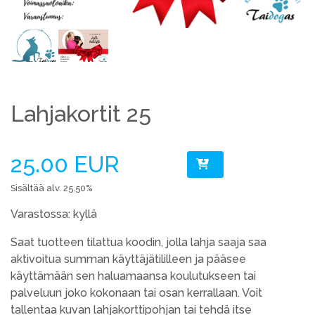
Lahjakortit 25
25.00 EUR
Sisältää alv. 25.50%
Varastossa: kyllä
Saat tuotteen tilattua koodin, jolla lahja saaja saa
aktivoitua summan käyttäjätililleen ja pääsee
käyttämään sen haluamaansa koulutukseen tai
palveluun joko kokonaan tai osan kerrallaan. Voit
tallentaa kuvan lahjakorttipohjan tai tehdä itse