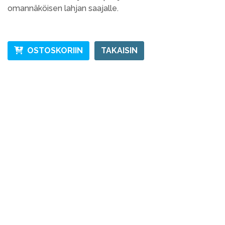
omannäköisen lahjan saajalle.
OSTOSKORIIN
TAKAISIN