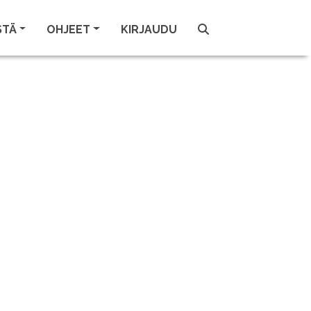
STÄ
OHJEET
KIRJAUDU