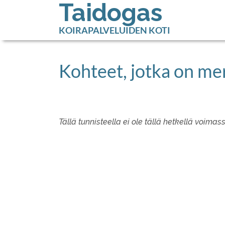
Taidogas
KOIRAPALVELUIDEN KOTI
Kohteet, jotka on mer
Tällä tunnisteella ei ole tällä hetkellä voimas