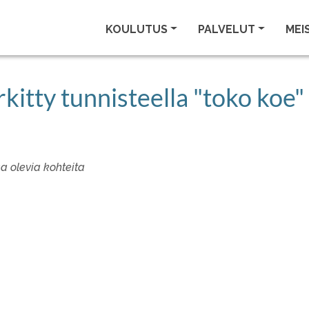
KOULUTUS
PALVELUT
MEI
kitty tunnisteella "toko koe"
sa olevia kohteita