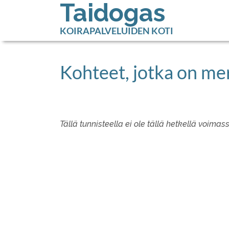
Taidogas
KOIRAPALVELUIDEN KOTI
Kohteet, jotka on mer
Tällä tunnisteella ei ole tällä hetkellä voimas