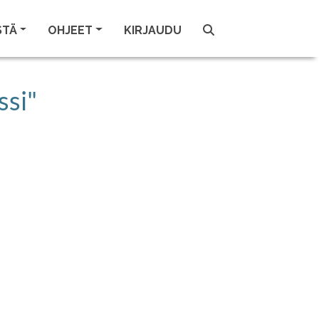
STÄ
OHJEET
KIRJAUDU
ssi"