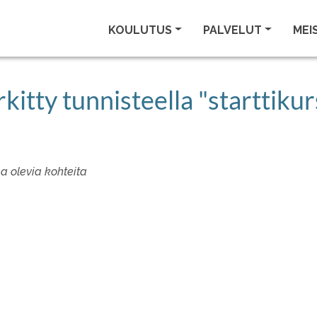
KOULUTUS
PALVELUT
MEI
kitty tunnisteella "starttikur
sa olevia kohteita