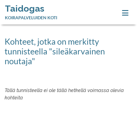
Taidogas
KOIRAPALVELUIDEN KOTI
Kohteet, jotka on merkitty
tunnisteella "sileäkarvainen
noutaja"
Tällä tunnisteella ei ole tällä hetkellä voimassa olevia
kohteita