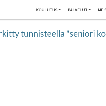
KOULUTUS
PALVELUT
MEI
kitty tunnisteella "seniori ko