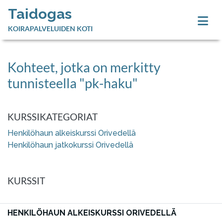
Taidogas
KOIRAPALVELUIDEN KOTI
Kohteet, jotka on merkitty
tunnisteella "pk-haku"
KURSSIKATEGORIAT
Henkilöhaun alkeiskurssi Orivedellä
Henkilöhaun jatkokurssi Orivedellä
KURSSIT
HENKILÖHAUN ALKEISKURSSI ORIVEDELLÄ