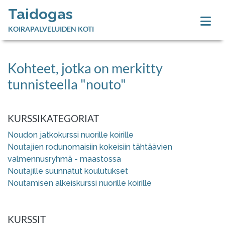
Taidogas
KOIRAPALVELUIDEN KOTI
Kohteet, jotka on merkitty
tunnisteella "nouto"
KURSSIKATEGORIAT
Noudon jatkokurssi nuorille koirille
Noutajien rodunomaisiin kokeisiin tähtäävien
valmennusryhmä - maastossa
Noutajille suunnatut koulutukset
Noutamisen alkeiskurssi nuorille koirille
KURSSIT