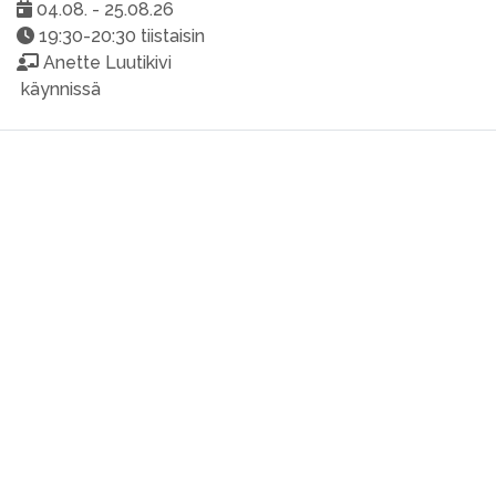
04.08. - 25.08.26
19:30-20:30 tiistaisin
Anette Luutikivi
käynnissä