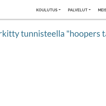
KOULUTUS
PALVELUT
MEI
rkitty tunnisteella "hoopers